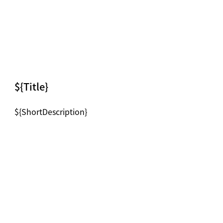
${Title}
${ShortDescription}
News image